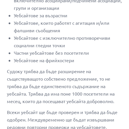
включително асоциирани/подчинени асоциации,
групи и организации
Уебсайтове за възрастни
Уебсайтове, които работят с агитация и/или
фалшиви съобщения
Уебсайтове с изключително противоречиви
социални гледни точки
Частни уебсайтове без посетители
Уебсайтове на фрийхостери
Судоку трябва да бъде разширение на
съществуващото собствено предложение, то не
трябва да бъде единственото съдържание на
уебсайта. Трябва да има поне 1000 посетители на
месец, които да посещават уебсайта доброволно.
Всеки уебсайт ще бъде проверен и трябва да бъде
одобрен. Междувременно ще бъдат извършвани
редовни повторни проверки на уебсайтовете.