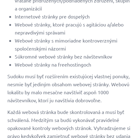
vrátane pridružených/podriadených združení, skupín
a organizácií
Internetové stránky pre dospelých
Webové stránky, ktoré pracujú s agitáciou a/alebo
nepravdivými správami
Webové stránky s mimoriadne kontroverznými
spoločenskými názormi
Súkromné webové stránky bez návštevníkov
Webové stránky na freehostingoch
Sudoku musí byť rozšírením existujúcej vlastnej ponuky,
nesmie byť jediným obsahom webovej stránky. Webovú
lokalitu by malo mesačne navštíviť aspoň 1000
návštevníkov, ktorí ju navštívia dobrovoľne.
Každá webová stránka bude skontrolovaná a musí byť
schválená. Medzitým sa budú vykonávať pravidelné
opakované kontroly webových stránok. Vyhradzujeme si
právo kedykoľvek zamietnuť webové stránky bez udania