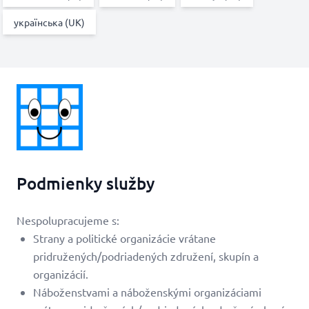
українська (UK)
Podmienky služby
Nespolupracujeme s:
Strany a politické organizácie vrátane
pridružených/podriadených združení, skupín a
organizácií.
Náboženstvami a náboženskými organizáciami